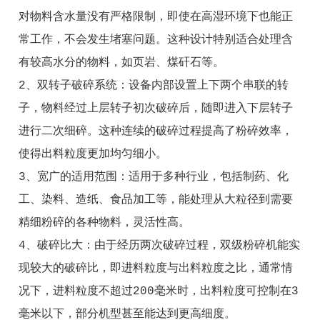
对物料含水量没有严格限制，即使在高湿环境下也能正
常工作，不会发生堵塞问题。这种设计特别适合处理含
有较高水分的物料，如页岩、煤矸石等。
2、双转子破碎系统：设备内部设置上下两个串联的转
子，物料经过上层转子初次破碎后，随即进入下层转子
进行二次细碎。这种连续的破碎过程提高了粉碎效率，
使得出料粒度更加均匀细小。
3、宽广的适用范围：适用于多种行业，包括制药、化
工、染料、造纸、食品加工等，能处理从大粒径到需要
精细粉碎的各种物料，灵活性高。
4、破碎比大：由于经历两次破碎过程，双级粉碎机能实
现较大的破碎比，即进料粒度与出料粒度之比，通常情
况下，进料粒度不超过200毫米时，出料粒度可控制在3
毫米以下，部分机型甚至能达到更高细度。