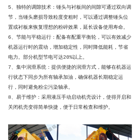
5、独特的调隙技术：锤头与衬板间的间隙可通过双向调
节，当锤头磨损导致粒度变粗时，可以通过调整锤头位
置或衬板来恢复理想的粉碎效果，延长设备使用寿命。
6、节能与平稳运行：配备有配重平衡轮，可以有效减少
机器运行时的震动，增加稳定性，同时降低能耗，节省
电力。部分机型节电可达20%以上。
7、集中润滑系统：提供便捷的润滑方式，能够在机器运
行状态下同步为所有轴承加油，确保机器长期稳定运
行，同时避免粉尘污染轴承。
8、易于维护：采用液压手动启动机壳设计，使得开启和
关闭机壳变得简单快捷，便于日常检查和维护。