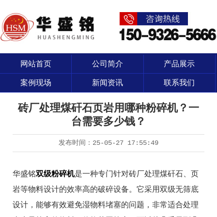
网站首页
公司简介
产品展示
案例现场
新闻资讯
联系我们
砖厂处理煤矸石页岩用哪种粉碎机？一
台需要多少钱？
发布时间：
25-05-27 17:55:49
华盛铭
双级粉碎机
是一种专门针对砖厂处理煤矸石、页
岩等物料设计的效率高的破碎设备。它采用双级无筛底
设计，能够有效避免湿物料堵塞的问题，非常适合处理