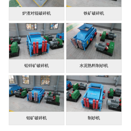
炉渣对辊破碎机
铁矿破碎机
铅锌矿破碎机
水泥熟料制砂机
钼矿破碎机
制砂机