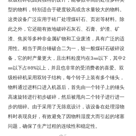
双级粉碎机因其独特的设计，能够效率高的处理多种类
型的物料，特别适合于硬度较高或含水量较大的物料。
这类设备广泛应用于砖厂处理煤矸石、页岩等材料。除
此之外，它还能有效地破碎石灰石、石膏、炉渣、矿
渣、焦炭等多种非金属矿物和工业废渣，具有广泛的适
用性。相当于两台锤破合二为一，较一般煤矸石破碎设
备，它的时产量更大，且出料粒度均在3㎜以下，其中2
㎜以下占80%以上，并且也非常的受消费者的喜爱。
双
级粉碎机采用双转子结构，每个转子上装有多个锤头，
物料通过进料口进入机器后，首先由一个转子上的锤头
高速旋转进行初步破碎，然后被甩向二个转子进行进一
步的细碎。由于采用了无筛底设计，该设备在处理湿物
料时表现良好，有效避免了因物料湿度大而引起的堵塞
问题，确保了生产过程的连续性和稳定性。